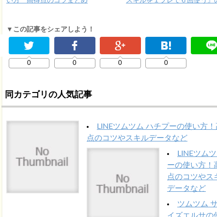
い方 高得点のコツまとめ
スキルを１プレで６回使う』
▼この記事をシェアしよう！
0
0
0
0
同カテゴリの人気記事
LINEツムツム ハチプーの使い方
点のコツやスキルデータなど
LINEツムツ
ーの使い方！
点のコツやス
データなど
ツムツム 
イズエルサの