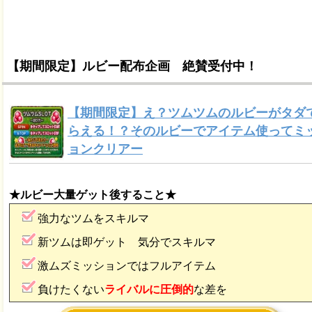
【期間限定】ルビー配布企画 絶賛受付中！
【期間限定】え？ツムツムのルビーがタダ
らえる！？そのルビーでアイテム使ってミ
ョンクリアー
★ルビー大量ゲット後すること★
強力なツムをスキルマ
新ツムは即ゲット 気分でスキルマ
激ムズミッションではフルアイテム
負けたくない
ライバルに圧倒的
な差を