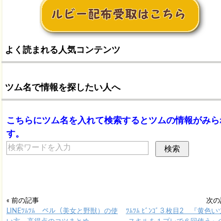
よく読まれる人気コンテンツ
ツム名で情報を探したい人へ
こちらにツム名を入れて検索するとツムの情報がみら
す。
« 前の記事
次の
LINEﾂﾑﾂﾑ ベル（美女と野獣）の使
ﾂﾑﾂﾑ ﾋﾞﾝｺﾞ３枚目2 『黄色