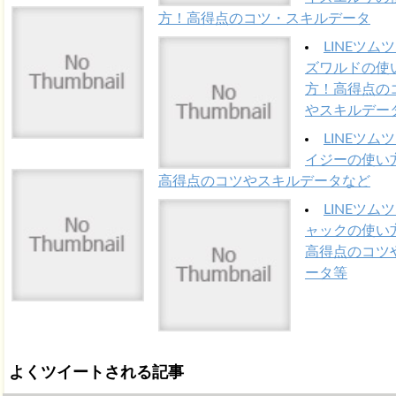
方！高得点のコツ・スキルデータ
LINEツムツ
ズワルドの使
方！高得点の
やスキルデー
LINEツムツ
イジーの使い
高得点のコツやスキルデータなど
LINEツムツ
ャックの使い
高得点のコツ
ータ等
よくツイートされる記事